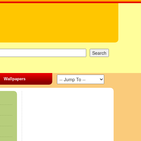
Wallpapers