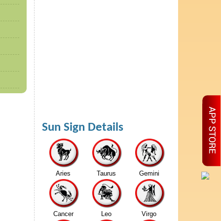
Sun Sign Details
Aries
Taurus
Gemini
Cancer
Leo
Virgo