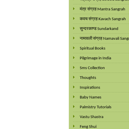
मंत्र संग्रह Mantra Sangrah
कवच संग्रह Kavach Sangrah
सुन्दरकाण्ड Sundarkand
नामावली संग्रह Namavali Sang
Spiritual Books
Pilgrimage in India
Sms Collection
Thoughts
Inspirations
Baby Names
Palmistry Tutorials
Vastu Shastra
Feng Shui