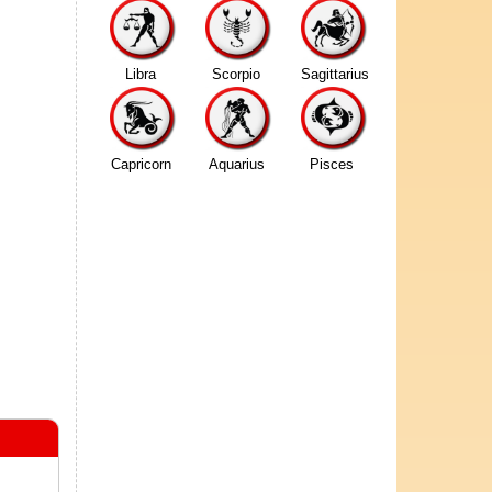
Libra
Scorpio
Sagittarius
Capricorn
Aquarius
Pisces