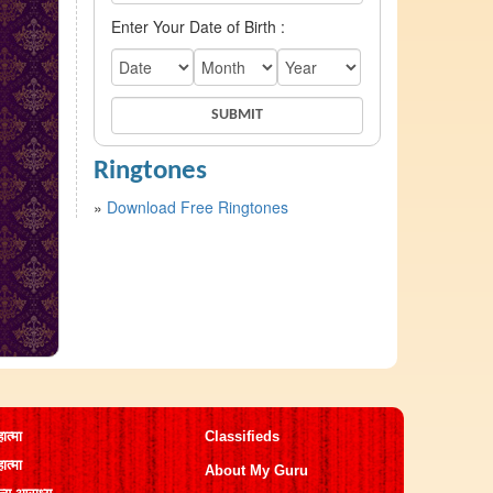
Enter Your Date of Birth :
Ringtones
»
Download Free Ringtones
ात्मा
Classifieds
ात्मा
About My Guru