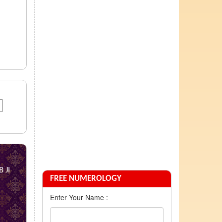
 JI
FREE NUMEROLOGY
Enter Your Name :