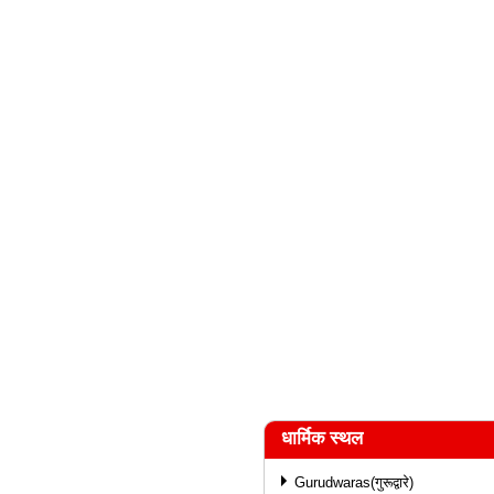
धार्मिक स्थल
Gurudwaras(गुरूद्वारे)