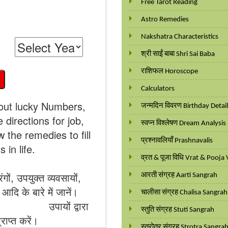
Free Tarot Reading
Astro Remedies
Nakshatra Characteristics
श्री साईं बाबा Shri Sai Baba
राशिफल Horoscope
Calculators
out lucky Numbers,
जन्मदिन विवरण Birthday Detai
 directions for job,
स्वप्न विश्लेषण Dream Analysis
 the remedies to fill
प्रश्नावलियाँ Prashnavalis
in life.
व्रत & पूजा विधि Vrat & Pooja 
गों, उपयुक्त व्यवसायों,
आरती संग्रह Aarti Sangrah
दि के बारे में जानें।
चालीसा संग्रह Chalisa Sangrah
लें। उपायों द्वारा
स्तुति संग्रह Stuti Sangrah
ाप्त करें।
स्त्रोत्र संग्रह Strotra Sangra