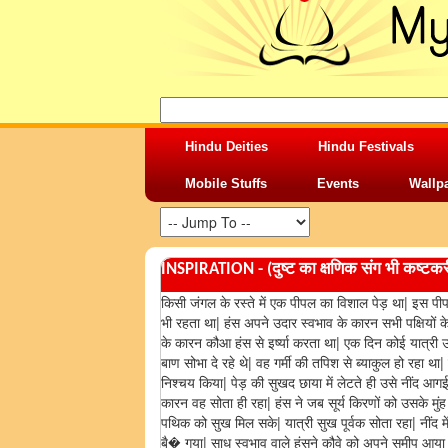
Hindu Deities
Hindu Festivals
Mobile Stuffs
Events
Wallp
INSPIRATION - (दुष्ट का क्षणिक संग भी कष्टकरी
किसी जंगल के रस्ते में एक पीपल का विशाल पेड़ था| इस पीपल 
भी रहता था| हंस अपने उदार स्वभाव के कारन सभी पक्षियों 
के कारन कौआ हंस से इर्ष्या करता था| एक दिन कोई यात्री 
बाण सोभा दे रहे थे| वह गर्मी की तपिश से ब्याकुल हो रहा 
निश्चय किया| पेड़ की सुखद छाया में लेटते ही उसे नींद आग
कारन वह सोता ही रहा| हंस ने जब सूर्य किरणों को उसके मु
पथिक को सुख मिल सके| यात्री सुख पूर्वक सोता रहा| नींद
बै� गया| साधु स्वभाव वाले हंसने कौवे को अपने समीप आया