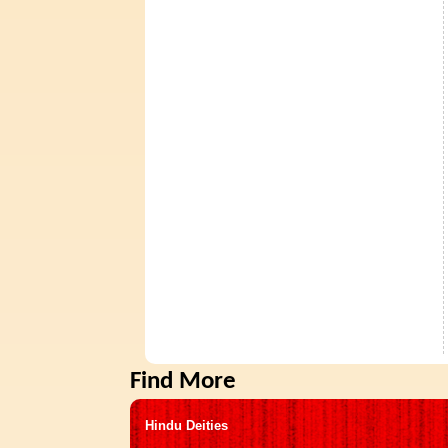
Find More
Hindu Deities