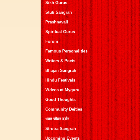
Sikh Gurus
Stuti Sangrah
Prashnavali
Spiritual Gurus
Forum
Famous Personalities
Writers & Poets
Bhajan Sangrah
Hindu Festivals
Videos at Myguru
Good Thoughts
Community Deities
भक्त जीवन दर्शन
Strotra Sangrah
Upcoming Events