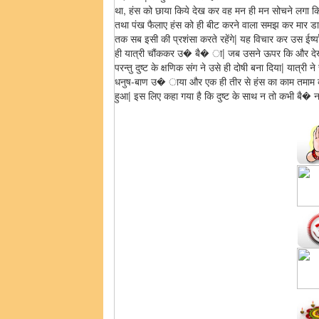
था, हंस को छाया किये देख कर वह मन ही मन सोचने लगा कि
तथा पंख फैलाए हंस को ही बीट करने वाला समझ कर मार डालेग
तक सब इसी की प्रशंसा करते रहेंगे| यह विचार कर उस ईर्ष्या
ही यात्री चौंककर उ� बै� ा| जब उसने ऊपर कि और देखा 
परन्तु दुष्ट के क्षणिक संग ने उसे ही दोषी बना दिया| यात्री ने
धनुष-बाण उ� ाया और एक ही तीर से हंस का काम तमाम कर दिय
हुआ| इस लिए कहा गया है कि दुष्ट के साथ न तो कभी बै� न