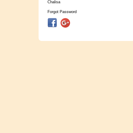
Chalisa
Forgot Password