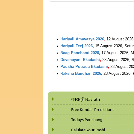
UPCOMING EVENTS
Hariyali Amavasya 2026
,
12 August 2026
Hariyali Teej 2026
,
15 August 2026, Satu
Naag Panchami 2026
,
17 August 2026, 
Devshayani Ekadashi
,
23 August 2026, 
Pausha Putrada Ekadashi
,
23 August 20
Raksha Bandhan 2026
,
28 August 2026, 
नवरात्री Navratri
Free Kundali Predictions
Todays Panchang
Calulate Your Rashi