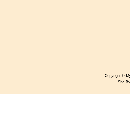
Copyright © My
Site B