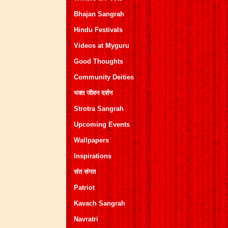
Bhajan Sangrah
Hindu Festivals
Videos at Myguru
Good Thoughts
Community Deities
भक्त जीवन दर्शन
Strotra Sangrah
Upcoming Events
Wallpapers
Inspirations
संत संगत
Patriot
Kavach Sangrah
Navratri