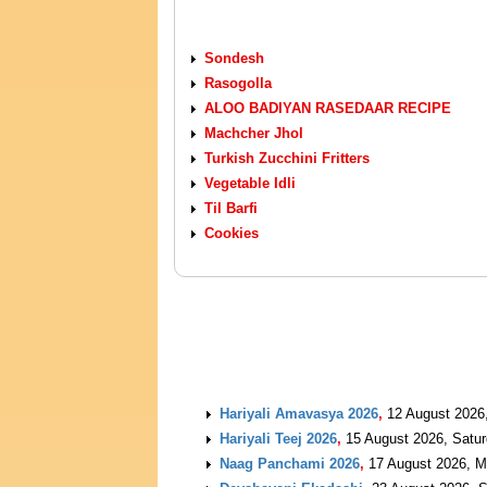
VEGETARIAN RECIPES
Sondesh
Rasogolla
ALOO BADIYAN RASEDAAR RECIPE
Machcher Jhol
Turkish Zucchini Fritters
Vegetable Idli
Til Barfi
Cookies
UPCOMING EVENTS
Hariyali Amavasya 2026
,
12 August 2026
Hariyali Teej 2026
,
15 August 2026, Satu
Naag Panchami 2026
,
17 August 2026, 