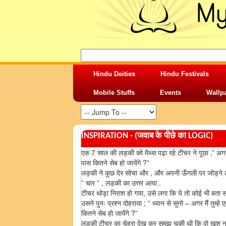
Hindu Deities
Hindu Festivals
Mobile Stuffs
Events
Wallp
INSPIRATION - (जवाब के पीछे का LOGIC)
एक 7 साल की लड़की को मैथ्स पढ़ा रहे टीचर ने पूछा ,” अगर मै
पास कितने सेब हो जायेंगे ?”
लड़की ने कुछ देर सोचा और , और अपनी ऊँगली पर जोड़ने
” चार ” , लड़की का उत्तर आया .
टीचर थोड़ा निराश हो गया, उसे लगा कि ये तो कोई भी बता स
उसने पुनः प्रश्न दोहराया ; ” ध्यान से सुनो – अगर मैं तुम्
कितने सेब हो जायेंगे ?”
लड़की टीचर का चेहरा देख कर समझ चुकी थी कि वो खुश नही