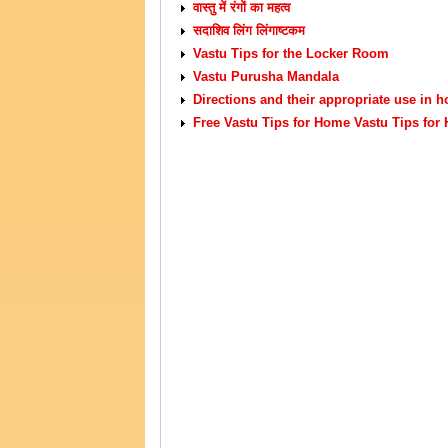
वास्तु में रंगों का महत्व
सदाशिव लिंग लिंगाष्टकम
Vastu Tips for the Locker Room
Vastu Purusha Mandala
Directions and their appropriate use in 
Free Vastu Tips for Home Vastu Tips for