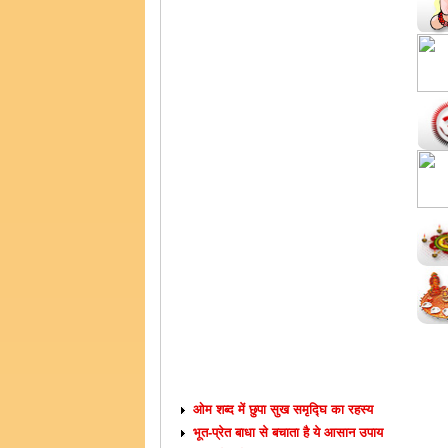
VASTU TIPS
ओम शब्द में छुपा सुख समृद्घि का रहस्य
भूत-प्रेत बाधा से बचाता है ये आसान उपाय