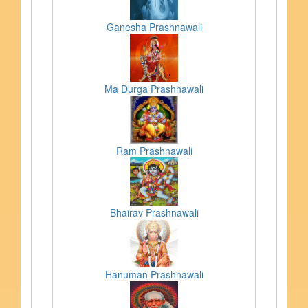
Ganesha Prashnawali
Ma Durga Prashnawali
Ram Prashnawali
Bhairav Prashnawali
Hanuman Prashnawali