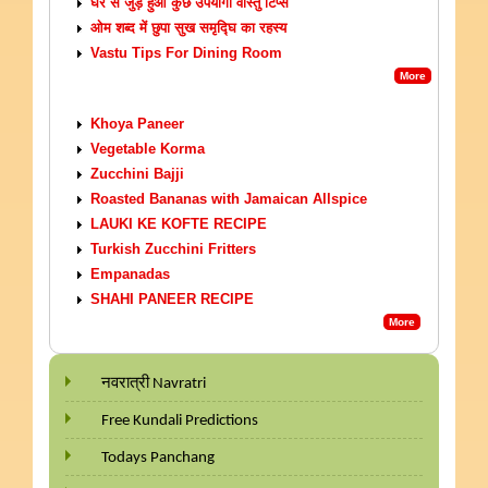
घर से जुड़े हुआ कुछ उपयोगी वास्तु टिप्स
ओम शब्द में छुपा सुख समृद्घि का रहस्य
Vastu Tips For Dining Room
More
VEGETARIAN RECIPES
Khoya Paneer
Vegetable Korma
Zucchini Bajji
Roasted Bananas with Jamaican Allspice
LAUKI KE KOFTE RECIPE
Turkish Zucchini Fritters
Empanadas
SHAHI PANEER RECIPE
More
नवरात्री Navratri
Free Kundali Predictions
Todays Panchang