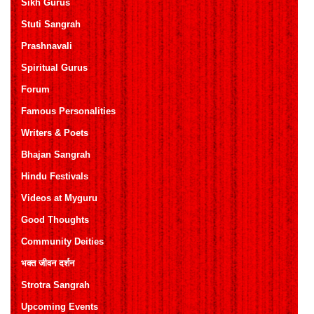
Sikh Gurus
Stuti Sangrah
Prashnavali
Spiritual Gurus
Forum
Famous Personalities
Writers & Poets
Bhajan Sangrah
Hindu Festivals
Videos at Myguru
Good Thoughts
Community Deities
भक्त जीवन दर्शन
Strotra Sangrah
Upcoming Events