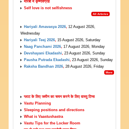
मोरबी में कृष्णविग्रह
Self love is not selfishness
All Articles
UPCOMING EVENTS
Hariyali Amavasya 2026
,
12 August 2026,
Wednesday
Hariyali Teej 2026
,
15 August 2026, Saturday
Naag Panchami 2026
,
17 August 2026, Monday
Devshayani Ekadashi
,
23 August 2026, Sunday
Pausha Putrada Ekadashi
,
23 August 2026, Sunday
Raksha Bandhan 2026
,
28 August 2026, Friday
More
VASTU TIPS
प्लाट के लिए जमीन का चयन करने के लिए वास्तु टिप्स
Vastu Planning
Sleeping positions and directions
What is Vaastushastra
Vastu Tips for the Locker Room