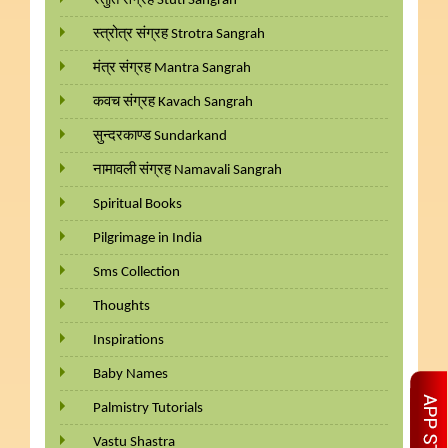
स्तुति संग्रह Stuti Sangrah
स्त्रोत्र संग्रह Strotra Sangrah
मंत्र संग्रह Mantra Sangrah
कवच संग्रह Kavach Sangrah
सुन्दरकाण्ड Sundarkand
नामावली संग्रह Namavali Sangrah
Spiritual Books
Pilgrimage in India
Sms Collection
Thoughts
Inspirations
Baby Names
Palmistry Tutorials
Vastu Shastra