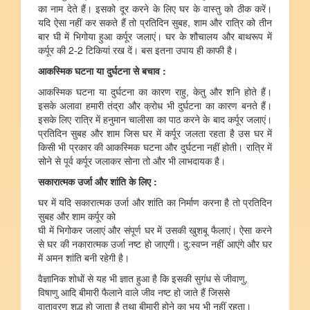
का नाम देते हैं। इसको दूर करने के लिए घर के वास्तु को ठीक करें।
यदि ऐसा नहीं कर सकते हैं तो प्रतिदिन सुबह, शाम और रात्रि को तीन
बार घी में भिगोया हुआ कर्पूर जलाएं। घर के शौचालय और बाथरूप में
कर्पूर की 2-2 टिकियां रख दें। बस इतना उपाय ही काफी है।
आकस्मिक
घटना
या
दुर्घटना
से
बचाव
:
आकस्मिक घटना या दुर्घटना का कारण राहु, केतु और शनि होते हैं।
इसके अलावा हमारी तंद्रा और क्रोध भी दुर्घटना का कारण बनते हैं।
इसके लिए रात्रि में हनुमान चालीसा का पाठ करने के बाद कर्पूर जलाएं।
प्रतिदिन सुबह और शाम जिस घर में कर्पूर जलता रहता है उस घर में
किसी भी प्रकार की आकस्मिक घटना और दुर्घटना नहीं होती। रात्रि में
सोने से पूर्व कर्पूर जलाकर सोना तो और भी लाभदायक है।
सकारात्मक
उर्जा
और
शांति
के
लिए
:
घर में यदि सकारात्मक उर्जा और शांति का निर्माण करना है तो प्रतिदिन
सुबह और शाम कर्पूर को
घी में भिगोकर जलाएं और संपूर्ण घर में उसकी खुशबू फैलाएं। ऐसा करने
से घर की नकारात्मक उर्जा नष्ट हो जाएगी। दु:स्वप्न नहीं आएंगे और घर
में अमन शांति बनी रहेगी है।
वैज्ञानिक शोधों से यह भी ज्ञात हुआ है कि इसकी सुगंध से जीवाणु
,
विषाणु आदि बीमारी फैलाने वाले जीव नष्ट हो जाते हैं जिससे
वातावरण शुद्ध हो जाता है तथा बीमारी होने का भय भी नहीं रहता।