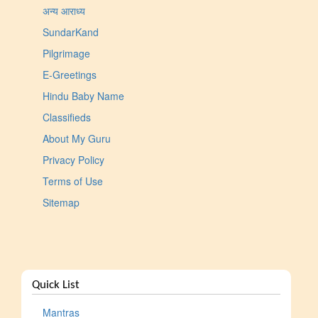
अन्य आराध्य
SundarKand
Pilgrimage
E-Greetings
Hindu Baby Name
Classifieds
About My Guru
Privacy Policy
Terms of Use
Sitemap
Quick List
Mantras