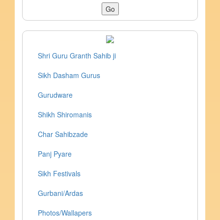
Shri Guru Granth Sahib ji
Sikh Dasham Gurus
Gurudware
Shikh Shiromanis
Char Sahibzade
Panj Pyare
Sikh Festivals
Gurbani/Ardas
Photos/Wallapers