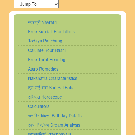
नवरात्री Navratri
Free Kundali Predictions
Todays Panchang
Calulate Your Rashi
Free Tarot Reading
Astro Remedies
Nakshatra Characteristics
श्री साईं बाबा Shri Sai Baba
राशिफल Horoscope
Calculators
जन्मदिन विवरण Birthday Details
स्वप्न विश्लेषण Dream Analysis
प्रश्नावलियाँ Prashnavalis