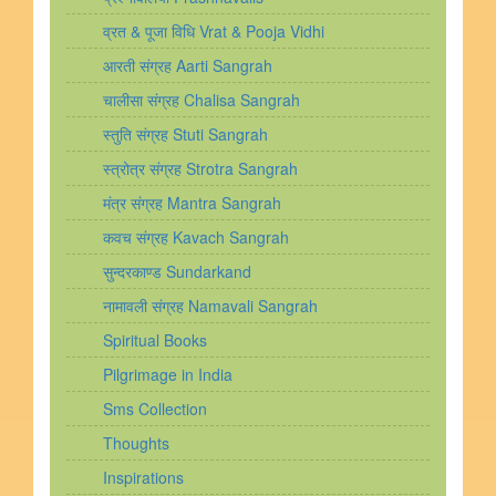
व्रत & पूजा विधि Vrat & Pooja Vidhi
आरती संग्रह Aarti Sangrah
चालीसा संग्रह Chalisa Sangrah
स्तुति संग्रह Stuti Sangrah
स्त्रोत्र संग्रह Strotra Sangrah
मंत्र संग्रह Mantra Sangrah
कवच संग्रह Kavach Sangrah
सुन्दरकाण्ड Sundarkand
नामावली संग्रह Namavali Sangrah
Spiritual Books
Pilgrimage in India
Sms Collection
Thoughts
Inspirations