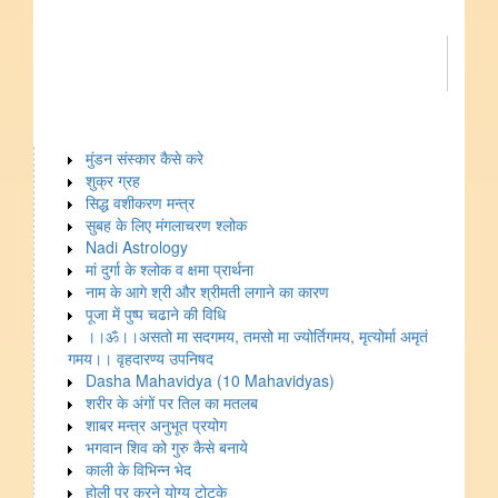
मुंडन संस्कार कैसे करे
शुक्र ग्रह
सिद्ध वशीकरण मन्त्र
सुबह के लिए मंगलाचरण श्लोक
Nadi Astrology
मां दुर्गा के श्लोक व क्षमा प्रार्थना
नाम के आगे श्री और श्रीमती लगाने का कारण
पूजा में पुष्प चढाने की विधि
।।ॐ।।असतो मा सदगमय, तमसो मा ज्योर्तिगमय, मृत्योर्मा अमृतं
गमय।। वृहदारण्य उपनिषद
Dasha Mahavidya (10 Mahavidyas)
शरीर के अंगों पर तिल का मतलब
शाबर मन्त्र अनुभूत प्रयोग
भगवान शिव को गुरु कैसे बनाये
काली के विभिन्न भेद
होली पर करने योग्य टोटके