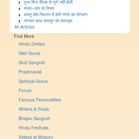
पूजा बिना दीपक के पूर्ण नहीं होती
मन्त्र~जाप के नियम
वास्तु दोष निवारण में श्री गणेश का योगदान
भागवत कथा कलयुग का कल्पवृक्ष
All Articles
Find More
Hindu Deities
Sikh Gurus
Stuti Sangrah
Prashnavali
Spiritual Gurus
Forum
Famous Personalities
Writers & Poets
Bhajan Sangrah
Hindu Festivals
Videos at Myguru