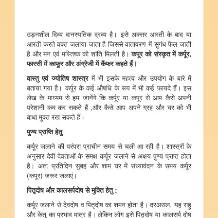
उड़नशील दिव्य वानस्पतिक द्रव्य है। इसे अक्सर आरती के बाद या
आरती करते वक्त जलाया जाता है जिससे वातावरण में सुगंध फैल जाती
है और मन एवं मस्तिष्क को शांति मिलती है।
कपूर
को
संस्कृत
में
कर्पूर
,
फारसी
में
काफूर
और
अंग्रेजी
में
कैंफर
कहते
हैं।
वास्तु
एवं
ज्योतिष
शास्त्र
में भी इसके महत्व और उपयोग के बारे में
बताया गया है। कर्पूर के कई औषधि के रूप में भी कई फायदे हैं। इस
लेख के माध्यम से हम जानेंगे कि कर्पूर या कपूर से आप कैसे अपनी
परेशानी कम कर सकते हैं ,और कैसे आप अपने ग्रह और घर को भी
बाधा मुक्त रख सकते हैं।
पुण्य
प्राप्ति
हेतु
कर्पूर जलाने की परंपरा प्राचीन समय से चली आ रही है। शास्त्रों के
अनुसार देवी-देवताओं के समक्ष कर्पूर जलाने से अक्षय पुण्य प्राप्त होता
है। अत: प्रतिदिन सुबह और शाम घर में संध्यावंदन के समय कर्पूर
(कपूर) जरूर जलाएं।
पितृदोष
और
कालसर्पदोष
से
मुक्ति
हेतु
:
कर्पूर जलाने से देवदोष व पितृदोष का शमन होता है। दरअसल, यह राहु
और केतु का प्रभाव मात्र है। लेकिन लोग इसे पितृदोष या कालसर्प दोष