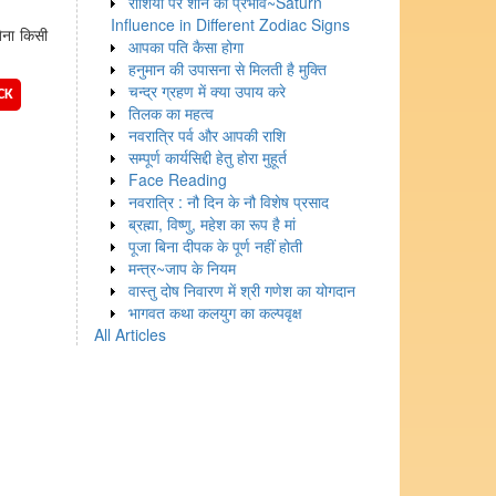
राशियों पर शनि का प्रभाव~Saturn
Influence in Different Zodiac Signs
िना किसी
आपका पति कैसा होगा
हनुमान की उपासना से मिलती है मुक्ति
चन्द्र ग्रहण में क्या उपाय करे
CK
तिलक का महत्व
नवरात्रि पर्व और आपकी राशि
सम्पूर्ण कार्यसिद्दी हेतु होरा मुहूर्त
Face Reading
नवरात्रि : नौ दिन के नौ विशेष प्रसाद
ब्रह्मा, विष्णु, महेश का रूप है मां
पूजा बिना दीपक के पूर्ण नहीं होती
मन्त्र~जाप के नियम
वास्तु दोष निवारण में श्री गणेश का योगदान
भागवत कथा कलयुग का कल्पवृक्ष
All Articles