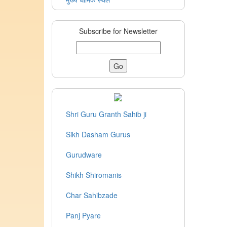
Subscribe for Newsletter
Shri Guru Granth Sahib ji
Sikh Dasham Gurus
Gurudware
Shikh Shiromanis
Char Sahibzade
Panj Pyare