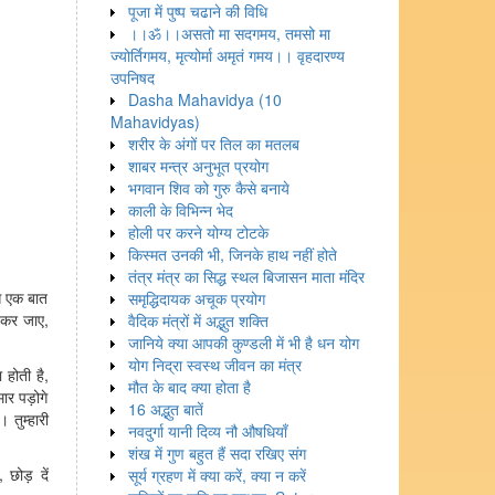
पूजा में पुष्प चढाने की विधि
।।ॐ।।असतो मा सदगमय, तमसो मा
ज्योर्तिगमय, मृत्योर्मा अमृतं गमय।। वृहदारण्य
उपनिषद
Dasha Mahavidya (10
Mahavidyas)
शरीर के अंगों पर तिल का मतलब
शाबर मन्त्र अनुभूत प्रयोग
भगवान शिव को गुरु कैसे बनाये
काली के विभिन्न भेद
होली पर करने योग्य टोटके
किस्मत उनकी भी, जिनके हाथ नहीं होते
तंत्र मंत्र का सिद्ध स्थल बिजासन माता मंदिर
 बस एक बात
समृद्धिदायक अचूक प्रयोग
श कर जाए,
वैदिक मंत्रों में अद्भुत शक्ति
जानिये क्या आपकी कुण्डली में भी है धन योग
योग निद्रा स्वस्थ जीवन का मंत्र
 होती है,
मौत के बाद क्या होता है
ार पड़ोगे
16 अद्भुत बातें
 तुम्हारी
नवदुर्गा यानी दिव्य नौ औषधियाँ
शंख में गुण बहुत हैं सदा रखिए संग
छोड़ दें
सूर्य ग्रहण में क्या करें, क्या न करें