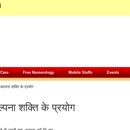
 Care
Free Numerology
Mobile Stuffs
Events
»
कल्पना शक्ति के प्रयोग
्पना शक्ति के प्रयोग
ते ही पहली बात, कल्पना करें कि तुम