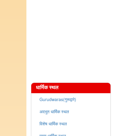
धार्मिक स्थल
Gurudwaras(गुरूद्वारे)
अदभुत धार्मिक स्थल
विशेष धार्मिक स्थल
मुख्य धार्मिक स्थल