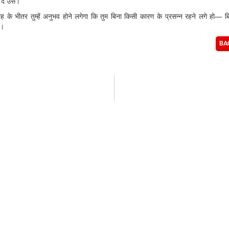
दें उसे।
ाह के भीतर तुम्हें अनुभव होने लगेगा कि तुम बिना किसी कारण के प्रसन्न रहने लगे हो— ब
े।
BA