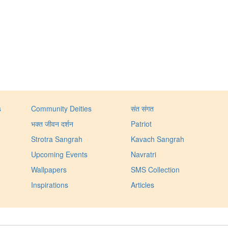
s
Community Deities
संत संगत
भक्त जीवन दर्शन
Patriot
Strotra Sangrah
Kavach Sangrah
Upcoming Events
Navratri
Wallpapers
SMS Collection
Inspirations
Articles