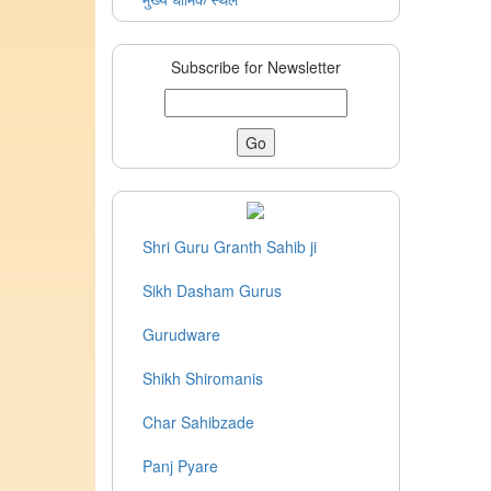
Subscribe for Newsletter
Shri Guru Granth Sahib ji
Sikh Dasham Gurus
Gurudware
Shikh Shiromanis
Char Sahibzade
Panj Pyare