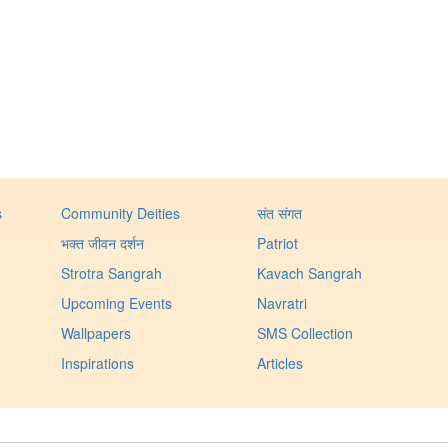
s
Community Deities
संत संगत
भक्त जीवन दर्शन
Patriot
Strotra Sangrah
Kavach Sangrah
Upcoming Events
Navratri
Wallpapers
SMS Collection
Inspirations
Articles