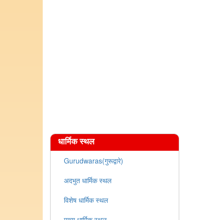
धार्मिक स्थल
Gurudwaras(गुरूद्वारे)
अदभुत धार्मिक स्थल
विशेष धार्मिक स्थल
मुख्य धार्मिक स्थल