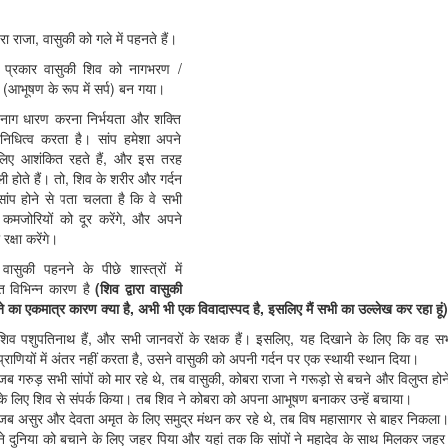
ा राजा, वासुकी को गले में पहनते हैं।
प्रकार वासुकी शिव को नागभरण /
(आभूषण के रूप में सर्प) बन गया।
नाग धारण करना निर्भयता और शक्ति
िनिधित्व करता है। सांप हमेशा अपने
लिए आशंकित रहते हैं, और इस तरह
ी होते हैं। तो, शिव के शरीर और गर्दन
ांप होने से पता चलता है कि वे सभी
मजोरियों को दूर करेंगे, और अपने
 रक्षा करेंगे।
वासुकी पहनने के पीछे शास्त्रों में
त विभिन्न कारण है
(शिव द्वारा वासुकी
 का एकमात्र कारण क्या है, अभी भी एक विवादास्पद है, इसलिए मैं सभी का उल्लेख कर रहा हूं)
शिव पशुपतिनाथ हैं, और सभी जानवरों के रक्षक हैं। इसलिए, यह दिखाने के लिए कि वह स
प्राणियों में अंतर नहीं करता है, उसने वासुकी को अपनी गर्दन पर एक स्थायी स्थान दिया।
जब गरुड़ सभी सांपों को मार रहे थे, तब वासुकी, कोबरा राजा ने गरूड़ो से बचने और विलुप्त होन
के लिए शिव से संपर्क किया। तब शिव ने कोबरा को अपना आभूषण बनाकर उन्हें बचाया।
जब असुर और देवता अमृत के लिए समुद्र मंथन कर रहे थे, तब विष महासागर से बाहर निकला
ने दुनिया को बचाने के लिए जहर पिया और यहां तक ​​कि सांपों ने महादेव के साथ मिलकर जह