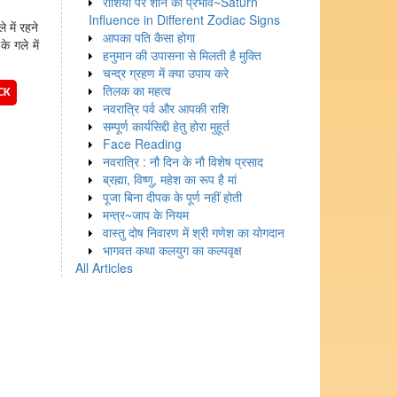
राशियों पर शनि का प्रभाव~Saturn
Influence in Different Zodiac Signs
 में रहने
आपका पति कैसा होगा
े गले में
हनुमान की उपासना से मिलती है मुक्ति
चन्द्र ग्रहण में क्या उपाय करे
तिलक का महत्व
CK
नवरात्रि पर्व और आपकी राशि
सम्पूर्ण कार्यसिद्दी हेतु होरा मुहूर्त
Face Reading
नवरात्रि : नौ दिन के नौ विशेष प्रसाद
ब्रह्मा, विष्णु, महेश का रूप है मां
पूजा बिना दीपक के पूर्ण नहीं होती
मन्त्र~जाप के नियम
वास्तु दोष निवारण में श्री गणेश का योगदान
भागवत कथा कलयुग का कल्पवृक्ष
All Articles