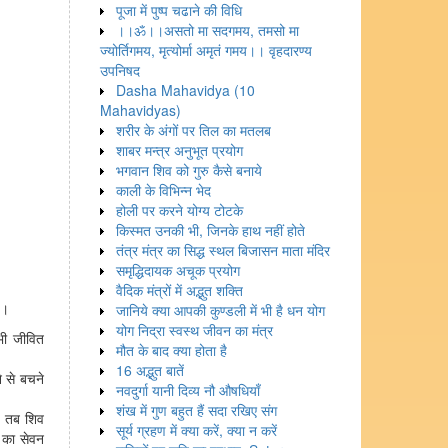
पूजा में पुष्प चढाने की विधि
।।ॐ।।असतो मा सदगमय, तमसो मा
ज्योर्तिगमय, मृत्योर्मा अमृतं गमय।। वृहदारण्य
उपनिषद
Dasha Mahavidya (10
Mahavidyas)
शरीर के अंगों पर तिल का मतलब
शाबर मन्त्र अनुभूत प्रयोग
भगवान शिव को गुरु कैसे बनाये
काली के विभिन्न भेद
होली पर करने योग्य टोटके
किस्मत उनकी भी, जिनके हाथ नहीं होते
तंत्र मंत्र का सिद्ध स्थल बिजासन माता मंदिर
समृद्धिदायक अचूक प्रयोग
वैदिक मंत्रों में अद्भुत शक्ति
।
जानिये क्या आपकी कुण्डली में भी है धन योग
योग निद्रा स्वस्थ जीवन का मंत्र
भी जीवित
मौत के बाद क्या होता है
16 अद्भुत बातें
े से बचने
नवदुर्गा यानी दिव्य नौ औषधियाँ
शंख में गुण बहुत हैं सदा रखिए संग
। तब शिव
सूर्य ग्रहण में क्या करें, क्या न करें
र का सेवन