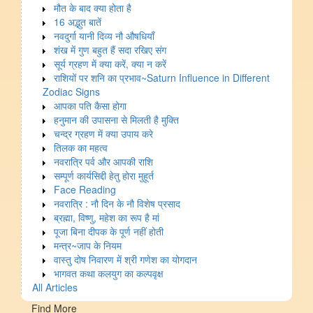
मौत के बाद क्या होता है
16 अद्भुत बातें
नवदुर्गा यानी दिव्य नौ औषधियाँ
शंख में गुण बहुत हैं सदा रखिए संग
सूर्य ग्रहण में क्या करें, क्या न करें
राशियों पर शनि का प्रभाव~Saturn Influence in Different
Zodiac Signs
आपका पति कैसा होगा
हनुमान की उपासना से मिलती है मुक्ति
चन्द्र ग्रहण में क्या उपाय करे
तिलक का महत्व
नवरात्रि पर्व और आपकी राशि
सम्पूर्ण कार्यसिद्दी हेतु होरा मुहूर्त
Face Reading
नवरात्रि : नौ दिन के नौ विशेष प्रसाद
ब्रह्मा, विष्णु, महेश का रूप है मां
पूजा बिना दीपक के पूर्ण नहीं होती
मन्त्र~जाप के नियम
वास्तु दोष निवारण में श्री गणेश का योगदान
भागवत कथा कलयुग का कल्पवृक्ष
All Articles
Find More