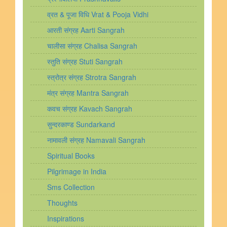
व्रत & पूजा विधि Vrat & Pooja Vidhi
आरती संग्रह Aarti Sangrah
चालीसा संग्रह Chalisa Sangrah
स्तुति संग्रह Stuti Sangrah
स्त्रोत्र संग्रह Strotra Sangrah
मंत्र संग्रह Mantra Sangrah
कवच संग्रह Kavach Sangrah
सुन्दरकाण्ड Sundarkand
नामावली संग्रह Namavali Sangrah
Spiritual Books
Pilgrimage in India
Sms Collection
Thoughts
Inspirations