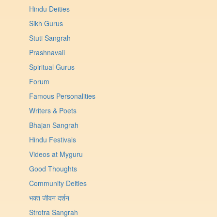
Hindu Deities
Sikh Gurus
Stuti Sangrah
Prashnavali
Spiritual Gurus
Forum
Famous Personalities
Writers & Poets
Bhajan Sangrah
Hindu Festivals
Videos at Myguru
Good Thoughts
Community Deities
भक्त जीवन दर्शन
Strotra Sangrah