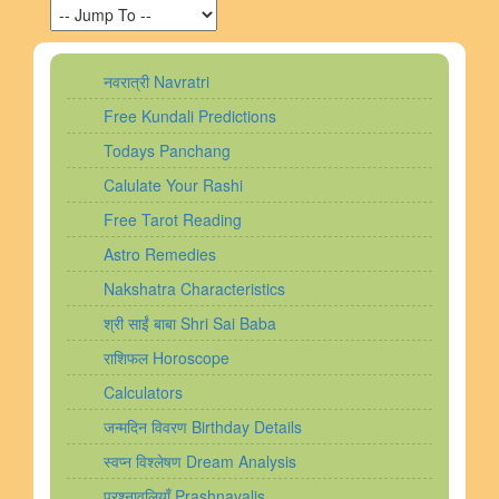
नवरात्री Navratri
Free Kundali Predictions
Todays Panchang
Calulate Your Rashi
Free Tarot Reading
Astro Remedies
Nakshatra Characteristics
श्री साईं बाबा Shri Sai Baba
राशिफल Horoscope
Calculators
जन्मदिन विवरण Birthday Details
स्वप्न विश्लेषण Dream Analysis
प्रश्नावलियाँ Prashnavalis