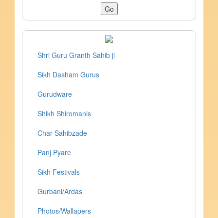
Shri Guru Granth Sahib ji
Sikh Dasham Gurus
Gurudware
Shikh Shiromanis
Char Sahibzade
Panj Pyare
Sikh Festivals
Gurbani/Ardas
Photos/Wallapers