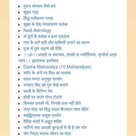
मुंडन संस्कार कैसे करे
शुक्र ग्रह
सिद्ध वशीकरण मन्त्र
सुबह के लिए मंगलाचरण श्लोक
Nadi Astrology
मां दुर्गा के श्लोक व क्षमा प्रार्थना
नाम के आगे श्री और श्रीमती लगाने का कारण
पूजा में पुष्प चढाने की विधि
।।ॐ।।असतो मा सदगमय, तमसो मा ज्योर्तिगमय, मृत्योर्मा अमृतं
गमय।। वृहदारण्य उपनिषद
Dasha Mahavidya (10 Mahavidyas)
शरीर के अंगों पर तिल का मतलब
शाबर मन्त्र अनुभूत प्रयोग
भगवान शिव को गुरु कैसे बनाये
काली के विभिन्न भेद
होली पर करने योग्य टोटके
किस्मत उनकी भी, जिनके हाथ नहीं होते
तंत्र मंत्र का सिद्ध स्थल बिजासन माता मंदिर
समृद्धिदायक अचूक प्रयोग
वैदिक मंत्रों में अद्भुत शक्ति
जानिये क्या आपकी कुण्डली में भी है धन योग
योग निद्रा स्वस्थ जीवन का मंत्र