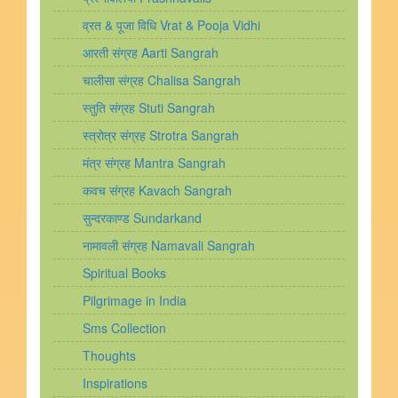
व्रत & पूजा विधि Vrat & Pooja Vidhi
आरती संग्रह Aarti Sangrah
चालीसा संग्रह Chalisa Sangrah
स्तुति संग्रह Stuti Sangrah
स्त्रोत्र संग्रह Strotra Sangrah
मंत्र संग्रह Mantra Sangrah
कवच संग्रह Kavach Sangrah
सुन्दरकाण्ड Sundarkand
नामावली संग्रह Namavali Sangrah
Spiritual Books
Pilgrimage in India
Sms Collection
Thoughts
Inspirations