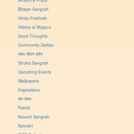
Writers & Poets
Bhajan Sangrah
Hindu Festivals
Videos at Myguru
Good Thoughts
Community Deities
भक्त जीवन दर्शन
Strotra Sangrah
Upcoming Events
Wallpapers
Inspirations
संत संगत
Patriot
Kavach Sangrah
Navratri