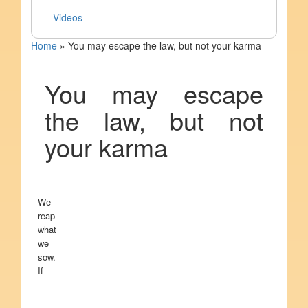
Videos
Home
»
You may escape the law, but not your karma
You may escape
the law, but not
your karma
We
reap
what
we
sow.
If