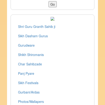
Shri Guru Granth Sahib ji
Sikh Dasham Gurus
Gurudware
Shikh Shiromanis
Char Sahibzade
Panj Pyare
Sikh Festivals
Gurbani/Ardas
Photos/Wallapers