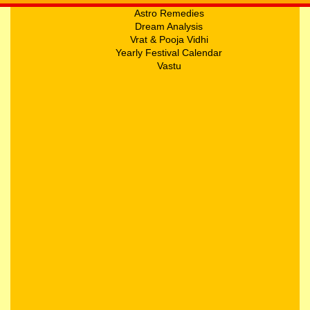
Astro Remedies
Dream Analysis
Vrat & Pooja Vidhi
Yearly Festival Calendar
Vastu