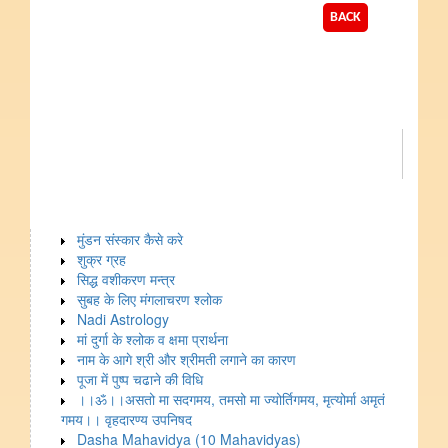
BACK
मुंडन संस्कार कैसे करे
शुक्र ग्रह
सिद्ध वशीकरण मन्त्र
सुबह के लिए मंगलाचरण श्लोक
Nadi Astrology
मां दुर्गा के श्लोक व क्षमा प्रार्थना
नाम के आगे श्री और श्रीमती लगाने का कारण
पूजा में पुष्प चढाने की विधि
।।ॐ।।असतो मा सदगमय, तमसो मा ज्योर्तिगमय, मृत्योर्मा अमृतं
गमय।। वृहदारण्य उपनिषद
Dasha Mahavidya (10 Mahavidyas)