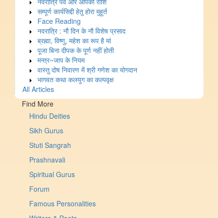
नवरात्रि पर्व और आपकी राशि
सम्पूर्ण कार्यसिद्दी हेतु होरा मुहूर्त
Face Reading
नवरात्रि : नौ दिन के नौ विशेष प्रसाद
ब्रह्मा, विष्णु, महेश का रूप है मां
पूजा बिना दीपक के पूर्ण नहीं होती
मन्त्र~जाप के नियम
वास्तु दोष निवारण में श्री गणेश का योगदान
भागवत कथा कलयुग का कल्पवृक्ष
All Articles
Find More
Hindu Deities
Sikh Gurus
Stuti Sangrah
Prashnavali
Spiritual Gurus
Forum
Famous Personalities