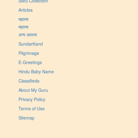
SMS Collection
Articles
महात्मा
महात्मा
अन्य आराध्य
SundarKand
Pilgrimage
E-Greetings
Hindu Baby Name
Classifieds
About My Guru
Privacy Policy
Terms of Use
Sitemap