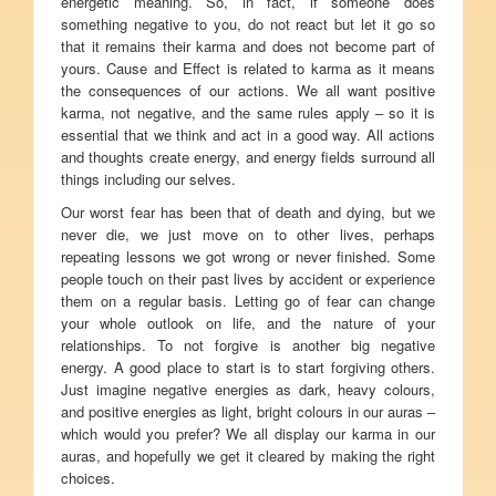
energetic meaning. So, in fact, if someone does
something negative to you, do not react but let it go so
that it remains their karma and does not become part of
yours. Cause and Effect is related to karma as it means
the consequences of our actions. We all want positive
karma, not negative, and the same rules apply – so it is
essential that we think and act in a good way. All actions
and thoughts create energy, and energy fields surround all
things including our selves.
Our worst fear has been that of death and dying, but we
never die, we just move on to other lives, perhaps
repeating lessons we got wrong or never finished. Some
people touch on their past lives by accident or experience
them on a regular basis. Letting go of fear can change
your whole outlook on life, and the nature of your
relationships. To not forgive is another big negative
energy. A good place to start is to start forgiving others.
Just imagine negative energies as dark, heavy colours,
and positive energies as light, bright colours in our auras –
which would you prefer? We all display our karma in our
auras, and hopefully we get it cleared by making the right
choices.