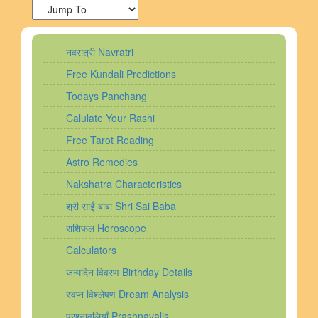
नवरात्री Navratri
Free Kundali Predictions
Todays Panchang
Calulate Your Rashi
Free Tarot Reading
Astro Remedies
Nakshatra Characteristics
श्री साईं बाबा Shri Sai Baba
राशिफल Horoscope
Calculators
जन्मदिन विवरण Birthday Details
स्वप्न विश्लेषण Dream Analysis
प्रश्नावलियाँ Prashnavalis