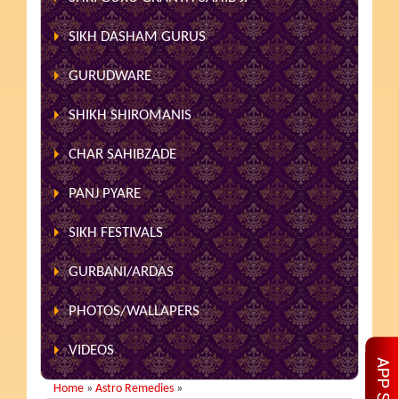
SIKH DASHAM GURUS
GURUDWARE
SHIKH SHIROMANIS
CHAR SAHIBZADE
PANJ PYARE
SIKH FESTIVALS
GURBANI/ARDAS
PHOTOS/WALLAPERS
VIDEOS
Home
»
Astro Remedies
»