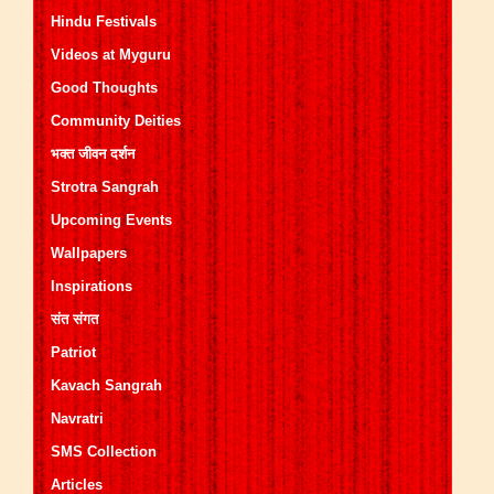
Hindu Festivals
Videos at Myguru
Good Thoughts
Community Deities
भक्त जीवन दर्शन
Strotra Sangrah
Upcoming Events
Wallpapers
Inspirations
संत संगत
Patriot
Kavach Sangrah
Navratri
SMS Collection
Articles