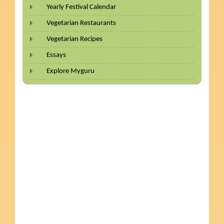
Yearly Festival Calendar
Vegetarian Restaurants
Vegetarian Recipes
Essays
Explore Myguru