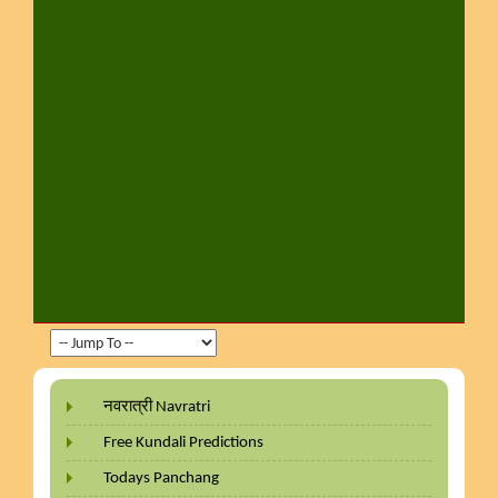
नवरात्री Navratri
Free Kundali Predictions
Todays Panchang