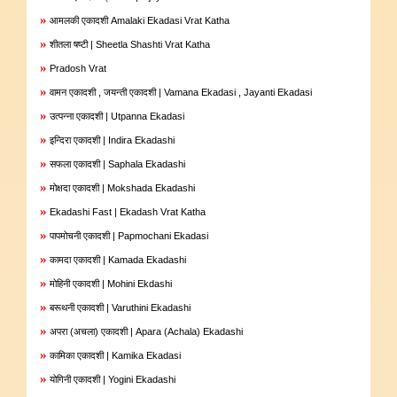
»
आमलकी एकादशी Amalaki Ekadasi Vrat Katha
»
शीतला षष्टी | Sheetla Shashti Vrat Katha
»
Pradosh Vrat
»
वामन एकादशी , जयन्ती एकादशी | Vamana Ekadasi , Jayanti Ekadasi
»
उत्पन्ना एकादशी | Utpanna Ekadasi
»
इन्दिरा एकादशी | Indira Ekadashi
»
सफला एकादशी | Saphala Ekadashi
»
मोक्षदा एकादशी | Mokshada Ekadashi
»
Ekadashi Fast | Ekadash Vrat Katha
»
पापमोचनी एकादशी | Papmochani Ekadasi
»
कामदा एकादशी | Kamada Ekadashi
»
मोहिनी एकादशी | Mohini Ekdashi
»
बरूथनी एकादशी | Varuthini Ekadashi
»
अपरा (अचला) एकादशी | Apara (Achala) Ekadashi
»
कामिका एकादशी | Kamika Ekadasi
»
योगिनी एकादशी | Yogini Ekadashi