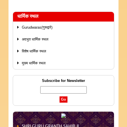
धार्मिक स्थल
Gurudwaras(गुरूद्वारे)
अदभुत धार्मिक स्थल
विशेष धार्मिक स्थल
मुख्य धार्मिक स्थल
Subscribe for Newsletter
SHRI GURU GRANTH SAHIB JI