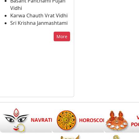
Basant Panchami Pujan
Vidhi
Karwa Chauth Vrat Vidhi
Sri Krishna Janmashtami
More