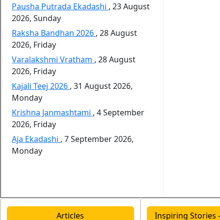
Pausha Putrada Ekadashi
,
23 August
2026, Sunday
Raksha Bandhan 2026
,
28 August
2026, Friday
Varalakshmi Vratham
,
28 August
2026, Friday
Kajali Teej 2026
,
31 August 2026,
Monday
Krishna Janmashtami
,
4 September
2026, Friday
Aja Ekadashi
,
7 September 2026,
Monday
Articles
Inspiring Stories - 