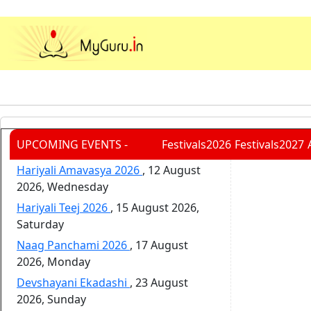
UPCOMING EVENTS -
Festivals2026
Festivals2027
Hariyali Amavasya 2026
,
12 August
2026, Wednesday
Hariyali Teej 2026
,
15 August 2026,
Saturday
Naag Panchami 2026
,
17 August
2026, Monday
Devshayani Ekadashi
,
23 August
2026, Sunday