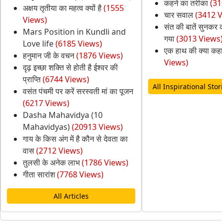
कहने का तरीका
(31
अक्षय तृतीया का महत्व क्यों है
(1555
चार सवाल
(3412 
Views)
संत की बातें सुनकर 
Mars Position in Kundli and
गया
(3013 Views
Love life
(6185 Views)
एक हाथ की क्या कहा
हनुमान जी के वचन
(1876 Views)
Views)
दृढ़ इच्छा शक्ति से होती है ईश्वर की
प्राप्ति
(6744 Views)
All Inspirational Stor
वसंत पंचमी पर करें सरस्वती मां का पूजन
(6217 Views)
Dasha Mahavidya (10
Mahavidyas)
(20913 Views)
गाय के किस अंग में है कौन से देवता का
वास
(2712 Views)
तुलसी के अनेक लाभ
(1786 Views)
गीता सारांश
(7768 Views)
All Articles