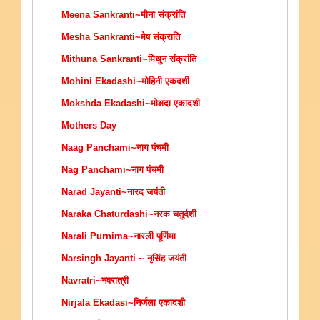
Meena Sankranti~मीना संक्रांति
Mesha Sankranti~मेष संक्राति
Mithuna Sankranti~मिथुन संक्रांति
Mohini Ekadashi~मोहिनी एकदशी
Mokshda Ekadashi~मोक्षदा एकादशी
Mothers Day
Naag Panchami~नाग पंचमी
Nag Panchami~नाग पंचमी
Narad Jayanti~नारद जयंती
Naraka Chaturdashi~नरक चतुर्दशी
Narali Purnima~नारली पूर्णिमा
Narsingh Jayanti ~ नृसिंह जयंती
Navratri~नवरात्री
Nirjala Ekadasi~निर्जला एकादशी