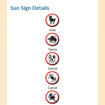
Sun Sign Details
Aries
Taurus
Gemini
Cancer