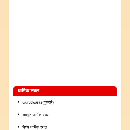
धार्मिक स्थल
Gurudwaras(गुरूद्वारे)
अदभुत धार्मिक स्थल
विशेष धार्मिक स्थल