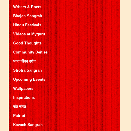
Writers & Poets
Bhajan Sangrah
Hindu Festivals
Videos at Myguru
Good Thoughts
Community Deities
भक्त जीवन दर्शन
Strotra Sangrah
Upcoming Events
Wallpapers
Inspirations
संत संगत
Patriot
Kavach Sangrah