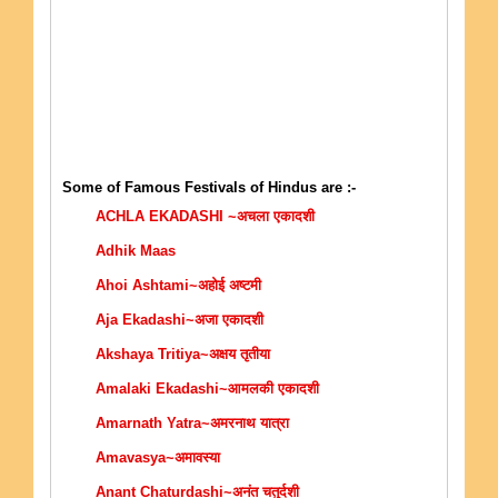
Some of Famous Festivals of Hindus are :-
ACHLA EKADASHI ~अचला एकादशी
Adhik Maas
Ahoi Ashtami~अहोई अष्टमी
Aja Ekadashi~अजा एकादशी
Akshaya Tritiya~अक्षय तृतीया
Amalaki Ekadashi~आमलकी एकादशी
Amarnath Yatra~अमरनाथ यात्रा
Amavasya~अमावस्या
Anant Chaturdashi~अनंत चतुर्दशी