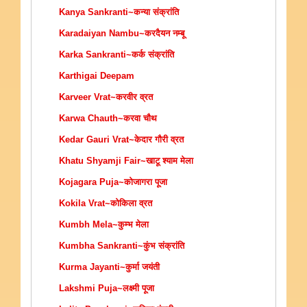
Kanya Sankranti~कन्या संक्रांति
Karadaiyan Nambu~करदैयन नम्बू
Karka Sankranti~कर्क संक्रांति
Karthigai Deepam
Karveer Vrat~करवीर व्रत
Karwa Chauth~करवा चौथ
Kedar Gauri Vrat~केदार गौरी व्रत
Khatu Shyamji Fair~खाटू श्याम मेला
Kojagara Puja~कोजागरा पूजा
Kokila Vrat~कोकिला व्रत
Kumbh Mela~कुम्भ मेला
Kumbha Sankranti~कुंभ संक्रांति
Kurma Jayanti~कुर्मा जयंती
Lakshmi Puja~लक्ष्मी पूजा